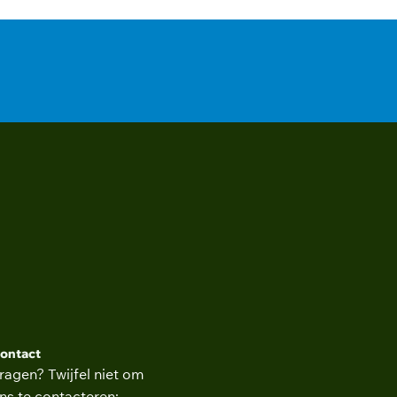
ontact
ragen? Twijfel niet om
ns te contacteren: