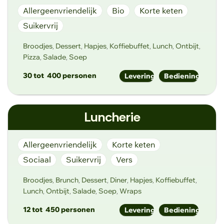
Allergeenvriendelijk
Bio
Korte keten
Suikervrij
Broodjes
Dessert
Hapjes
Koffiebuffet
Lunch
Ontbijt
,
,
,
,
,
,
Pizza
Salade
Soep
,
,
30 tot
400 personen
Levering
Bediening
info@tonyschoukens.be
Luncherie
www.lovefoodz.be
Nederwijk 34-36, 9400 Ninove
Allergeenvriendelijk
Korte keten
Sociaal
Suikervrij
Vers
Broodjes
Brunch
Dessert
Diner
Hapjes
Koffiebuffet
,
,
,
,
,
,
Lunch
Ontbijt
Salade
Soep
Wraps
,
,
,
,
12 tot
450 personen
Levering
Bediening