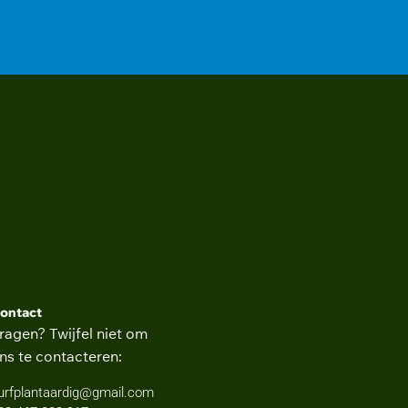
ontact
ragen? Twijfel niet om
ns te contacteren:
urfplantaardig@gmail.com