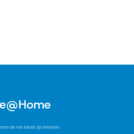
aste@Home
ten die niet lokaal zijn bevatten