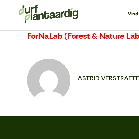
Vind
ForNaLab (Forest & Nature Lab
ASTRID VERSTRAET
PREVIOUS