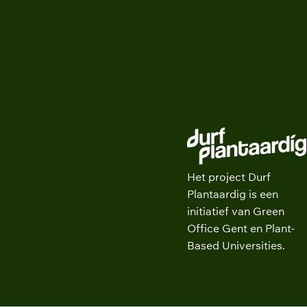
De Stadsacademie
Het project Durf
Plantaardig is een
initiatief van Green
Office Gent en Plant-
Based Universities.