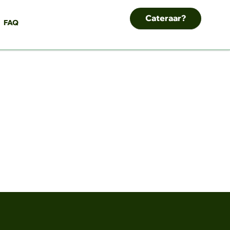
Cateraar?
FAQ
NEXT