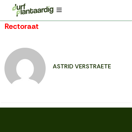
Rectoraat
ASTRID VERSTRAETE
PREVIOUS
Facultair Bestuur Faculteit Bio-